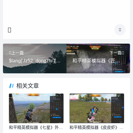
上一篇
下一篇
$lang['Jz52_dongzhi']['laoli_myl']}
和平精英模拟器《匠心》外挂支持观战透视
相关文章
和平精英模拟器《七星》外挂
和平精英模拟器《皮皮虾》内