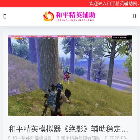
欢迎进入和平精英辅助网，
和平精英模拟器《绝影》辅助稳定了三个赛季
和平精英外挂测试员
和平精英模拟器辅助
2026-03-